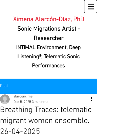
Ximena Alarcón-Díaz, PhD
Sonic Migrations Artist
-
Researcher
INTIMAL Environment
, Deep
Listening®, Telematic Sonic
Performances
Post
alarconxime
Dec 5, 2025
3 min read
Breathing Traces: telematic
migrant women ensemble.
26-04-2025