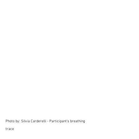
Photo by: Silvia Carderelli - Participant's breathing 
trace