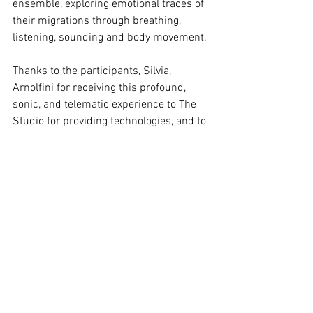
ensemble, exploring emotional traces of 
their migrations through breathing, 
listening, sounding and body movement. 
Thanks to the participants, Silvia, 
Arnolfini for receiving this profound, 
sonic, and telematic experience to The 
Studio for providing technologies, and to 
Culture West for the generous support 