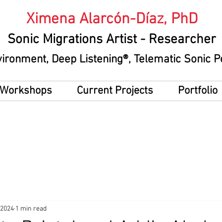
Ximena Alarcón-Díaz, PhD
Sonic Migrations Artist
- Researcher
vironment
, Deep Listening®, Telematic Sonic
g Workshops
Current Projects
Portfolio
 2024
1 min read