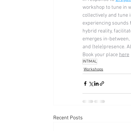
workshop to tune in w
collectively and tune 
experiencing sounds f
hybrid reality, facil
emerges in-between, 
and (tele)presence. A
Book your place 
here
INTIMAL
Workshops
Recent Posts