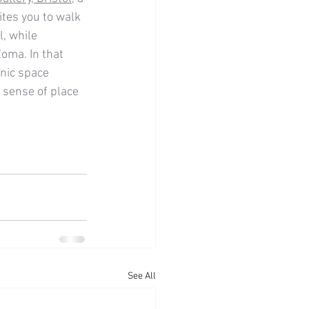
tes you to walk 
l, while 
oma. In that 
nic space 
sense of place 
See All