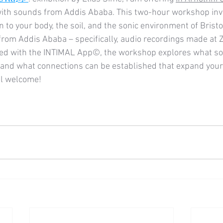
ith sounds from Addis Ababa. This two-hour workshop invi
in to your body, the soil, and the sonic environment of Bristo
rom Addis Ababa – specifically, audio recordings made at Z
itated with the INTIMAL App©, the workshop explores what so
and what connections can be established that expand your 
ll welcome!