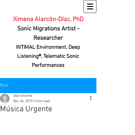
Ximena Alarcón-Díaz, PhD
Sonic Migrations Artist
-
Researcher
INTIMAL Environment
, Deep
Listening®, Telematic Sonic
Performances
Post
alarconxime
Dec 26, 2019
3 min read
Música Urgente