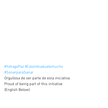
#YohagoPaz
#Colombiaduelemucho
#SonarparaSanar
Orgullosa de ser parte de esta iniciativa. 
Proud of being part of this initiative 
(English Below):